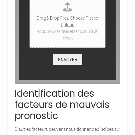
Drag & Drop Files,
Choose Files to
Upload
Vous pouvez téléverser jusqu’à 20
fichiers.
ENVOYER
Identification des
facteurs de mauvais
pronostic
D’autres facteurs peuvent nous donner des indices sur