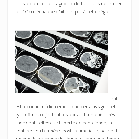
mais probable. Le diagnostic de traumatisme crânien
(« TCC ») n’échappe d’ailleurs pas à cette règle.
Or, il
est reconnu médicalement que certains signes et
symptômes objectivables pouvant survenir après
l’accident, telles que la perte de conscience, la
confusion ou l’amnésie post-traumatique, peuvent
indiquer la présence de séquelles permanentes au