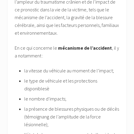
l’ampleur du traumatisme crânien et de l’impact de
ce pronostic dans la vie de la victime, tels que le
mécanisme de l’accident, la gravité de la blessure
cérébrale, ainsi que les facteurs personnels, familiaux
et environnementaux.
En ce qui concerne le
mécanisme de l’accident
, il y
a notamment :
la vitesse du véhicule au moment de l’impact;
le type de véhicule et les protections
disponiblesè
le nombre d’impacts;
la présence de blessures physiques ou de décès
(témoignang de l’amplitude de la force
lésionnelle);