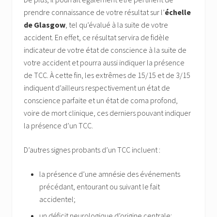
prendre connaissance de votre résultat sur l’
échelle
de Glasgow
, tel qu’évalué à la suite de votre
accident. En effet, ce résultat servira de fidèle
indicateur de votre état de conscience à la suite de
votre accident et pourra aussi indiquer la présence
de TCC. À cette fin, les extrêmes de 15/15 et de 3/15
indiquent d’ailleurs respectivement un état de
conscience parfaite et un état de coma profond,
voire de mort clinique, ces derniers pouvant indiquer
la présence d’un TCC.
D’autres signes probants d’un TCC incluent :
la présence d’une amnésie des événements
précédant, entourant ou suivant le fait
accidentel;
un déficit neurologique d’origine centrale;