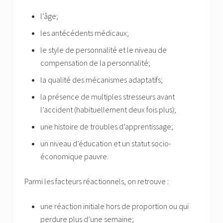
l’âge;
les antécédents médicaux;
le style de personnalité et le niveau de
compensation de la personnalité;
la qualité des mécanismes adaptatifs;
la présence de multiples stresseurs avant
l’accident (habituellement deux fois plus);
une histoire de troubles d’apprentissage;
un niveau d’éducation et un statut socio-
économique pauvre.
Parmi les facteurs réactionnels, on retrouve :
une réaction initiale hors de proportion ou qui
perdure plus d’une semaine;