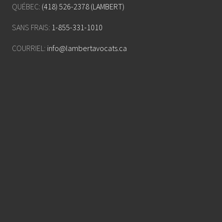
QUÉBEC:
(418) 526-2378 (LAMBERT)
SANS FRAIS:
1-855-331-1010
COURRIEL:
info@lambertavocats.ca