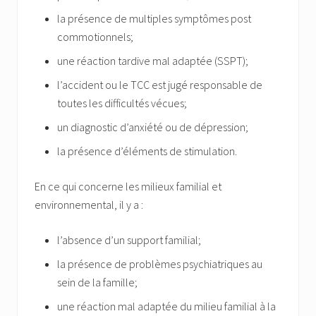
la présence de multiples symptômes post
commotionnels;
une réaction tardive mal adaptée (SSPT);
l’accident ou le TCC est jugé responsable de
toutes les difficultés vécues;
un diagnostic d’anxiété ou de dépression;
la présence d’éléments de stimulation.
En ce qui concerne les milieux familial et
environnemental, il y a :
l’absence d’un support familial;
la présence de problèmes psychiatriques au
sein de la famille;
une réaction mal adaptée du milieu familial à la