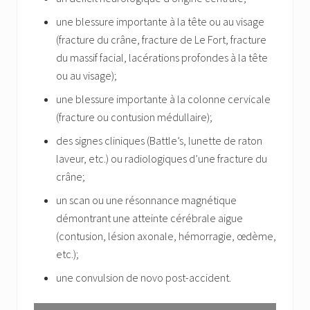
une blessure importante à la tête ou au visage
(fracture du crâne, fracture de Le Fort, fracture
du massif facial, lacérations profondes à la tête
ou au visage);
une blessure importante à la colonne cervicale
(fracture ou contusion médullaire);
des signes cliniques (Battle’s, lunette de raton
laveur, etc.) ou radiologiques d’une fracture du
crâne;
un scan ou une résonnance magnétique
démontrant une atteinte cérébrale aigue
(contusion, lésion axonale, hémorragie, œdème,
etc.);
une convulsion de novo post-accident.