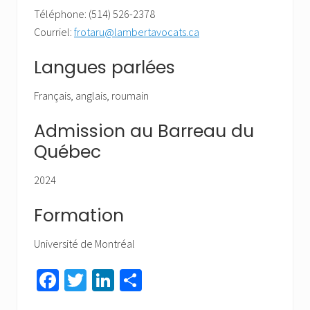
Téléphone: (514) 526-2378
Courriel:
frotaru@lambertavocats.ca
Langues parlées
Français, anglais, roumain
Admission au Barreau du
Québec
2024
Formation
Université de Montréal
Fa
T
Li
Pa
ce
wi
nk
rt