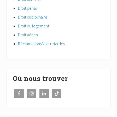
Droit pénal
Droit disciplinaire
Droit du logement
Droit aérien
Réclamations Vols retardés
Où nous trouver