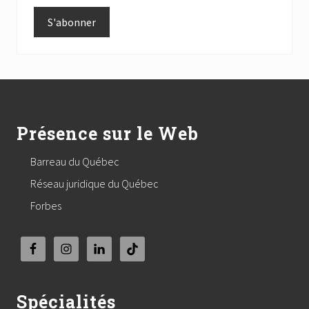
Footer
Présence sur le Web
Barreau du Québec
Réseau juridique du Québec
Forbes
Spécialités