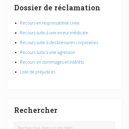
Dossier de réclamation
Recours en responsabilité civile
Recours suite à une erreur médicale
Recours suite à des blessures corporelles
Recours suite à une agression
Recours en dommages et intérêts
Liste de préjudices
Rechercher
Rechercher