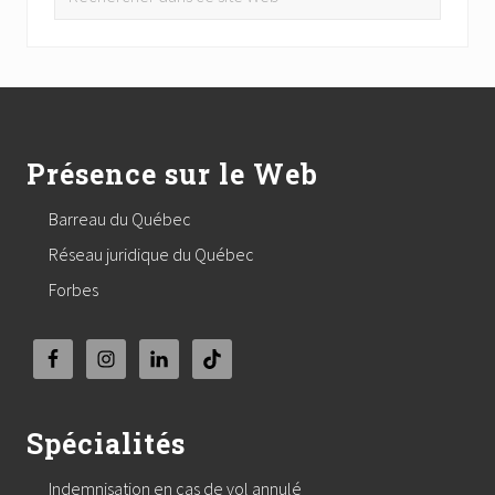
dans
ce
site
Footer
Web
Présence sur le Web
Barreau du Québec
Réseau juridique du Québec
Forbes
Spécialités
Indemnisation en cas de vol annulé