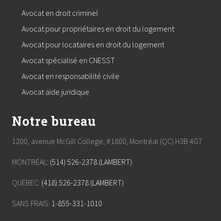
Avocat en droit criminel
Avocat pour propriétaires en droit du logement
Avocat pour locataires en droit du logement
Avocat spécialisé en CNESST
Avocat en responsabilité civile
Avocat aide juridique
Notre bureau
1200, avenue McGill College, #1800, Montréal (QC) H3B 4G7
MONTRÉAL:
(514) 526-2378 (LAMBERT)
QUÉBEC:
(418) 526-2378 (LAMBERT)
SANS FRAIS:
1-855-331-1010