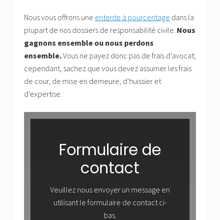
Nous vous offrons une
entente à pourcentage
dans la
plupart de nos dossiers de responsabilité civile.
Nous
gagnons ensemble ou nous perdons
ensemble.
Vous ne payez donc pas de frais d’avocat;
cependant, sachez que vous devez assumer les frais
de cour, de mise en demeure, d’huissier et
d’expertise.
Formulaire de
contact
Veuillez nous envoyer un message en
utilisant le formulaire de contact ci-
bas.