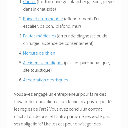
Chutes
(trottoir enneigé, plancher glissant, piège
dans la chaussée)
Ruine d’un immeuble
(effondrement d’un
escalier, balcon, plafond, mur)
Fautes médicales
(erreur de diagnostic ou de
chirurgie, absence de consentement)
Morsure de chien
Accidents aquatiques
(piscine, parc aquatique,
site touristique)
Acceptation des risques
Vous avez engagé un entrepreneur pour faire des
travaux de rénovation et ce dernier n’a pas respecté
les règles de l’art ? Vous avez conclu un contrat
d’achat ou de prêt et l’autre partie ne respecte pas
ses obligations? Lire les cas pour envisager des