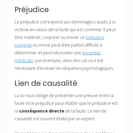
Préjudice
Le préjudice correspond aux dommages causés à la
victime en raison de la faute qui est commise. Il peut
être matériel, corporel ou moral. Le
préjudice
corporel
ou moral peut-être parfois difficile à
déterminer et peut nécessiter une
expertise
médicale
; par exemple, dans des cas où il est
nécessaire d’évaluer les séquelles psychologiques.
Lien de causalité
La loi nous oblige de présenter une preuve entre la
faute et le préjudice pour établir que le préjudice est
la
conséquence directe
de la faute. Le lien de
causalité est souvent établi par un expert.