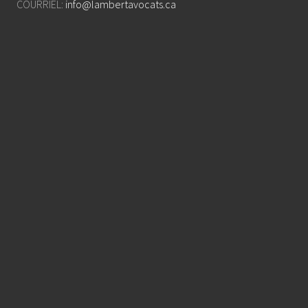
COURRIEL:
info@lambertavocats.ca