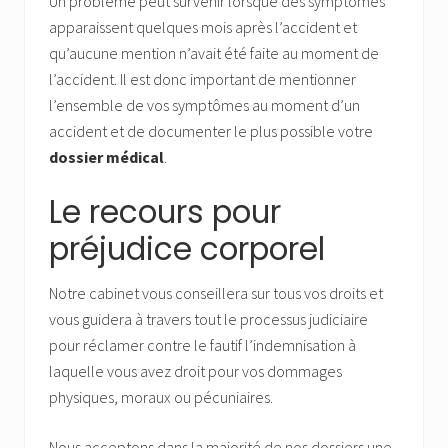
Un problème peut survenir lorsque des symptômes
apparaissent quelques mois après l’accident et
qu’aucune mention n’avait été faite au moment de
l’accident. Il est donc important de mentionner
l’ensemble de vos symptômes au moment d’un
accident et de documenter le plus possible votre
dossier médical
.
Le recours pour
préjudice corporel
Notre cabinet vous conseillera sur tous vos droits et
vous guidera à travers tout le processus judiciaire
pour réclamer contre le fautif l’indemnisation à
laquelle vous avez droit pour vos dommages
physiques, moraux ou pécuniaires.
Nous acceptons dans la majorité de nos dossiers une