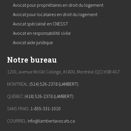
Avocat pour propriétaires en droit du logement
Avocat pour locataires en droit du logement
Avocat spécialisé en CNESST
Avocat en responsabilité civile
Avocat aide juridique
Notre bureau
1200, avenue McGill College, #1800, Montréal (QC) H3B 4G7
MONTRÉAL:
(514) 526-2378 (LAMBERT)
QUÉBEC:
(418) 526-2378 (LAMBERT)
SANS FRAIS:
1-855-331-1010
COURRIEL:
info@lambertavocats.ca