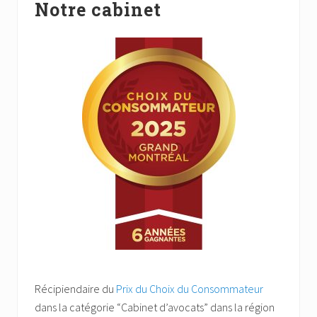
ok
Notre cabinet
latérale
principale
Récipiendaire du
Prix du Choix du Consommateur
dans la catégorie “Cabinet d’avocats” dans la région