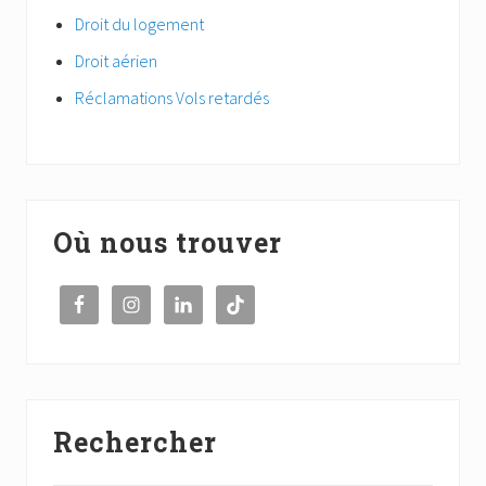
Droit du logement
Droit aérien
Réclamations Vols retardés
Où nous trouver
Rechercher