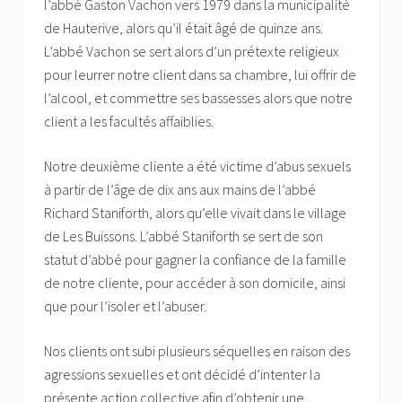
l’abbé Gaston Vachon vers 1979 dans la municipalité
de Hauterive, alors qu’il était âgé de quinze ans.
L’abbé Vachon se sert alors d’un prétexte religieux
pour leurrer notre client dans sa chambre, lui offrir de
l’alcool, et commettre ses bassesses alors que notre
client a les facultés affaiblies.
Notre deuxième cliente a été victime d’abus sexuels
à partir de l’âge de dix ans aux mains de l’abbé
Richard Staniforth, alors qu’elle vivait dans le village
de Les Buissons. L’abbé Staniforth se sert de son
statut d’abbé pour gagner la confiance de la famille
de notre cliente, pour accéder à son domicile, ainsi
que pour l’isoler et l’abuser.
Nos clients ont subi plusieurs séquelles en raison des
agressions sexuelles et ont décidé d’intenter la
présente action collective afin d’obtenir une