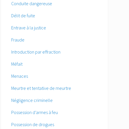
Conduite dangereuse
Délit de fuite
Entrave à la justice
Fraude
Introduction par effraction
Méfait
Menaces
Meurtre et tentative de meurtre
Négligence criminelle
Possession d’armes à feu
Possession de drogues