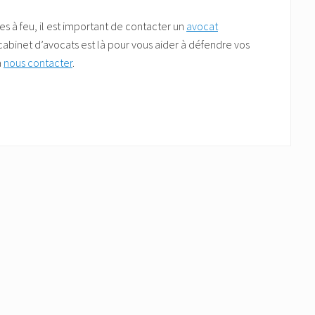
mes à feu, il est important de contacter un
avocat
cabinet d’avocats est là pour vous aider à défendre vos
à
nous contacter
.