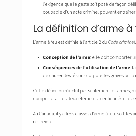
l’exigence que le geste soit posé de façon dél
coupable d’un acte criminel pouvant entraîne
La définition d’arme à 
L’arme à feu est définie à l’article 2 du
Code criminel
Conception de l’arme
: elle doit comporter u
Conséquences de l’utilisation de l’arme
: l
de causer des lésions corporelles graves ou la 
Cette définition n’inclut pas seulement les armes, m
comporterait les deux éléments mentionnés ci-dess
Au Canada, il y a trois classes d’arme à feu, soit: les
restreinte.