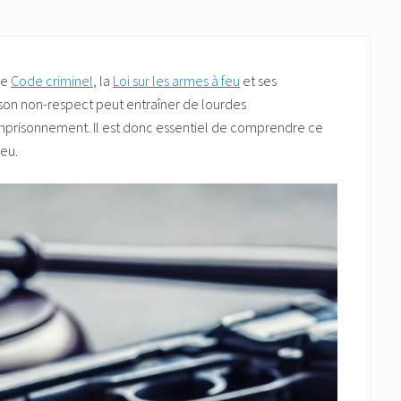
le
Code criminel
, la
Loi sur les armes à feu
et ses
t son non-respect peut entraîner de lourdes
mprisonnement. Il est donc essentiel de comprendre ce
feu.