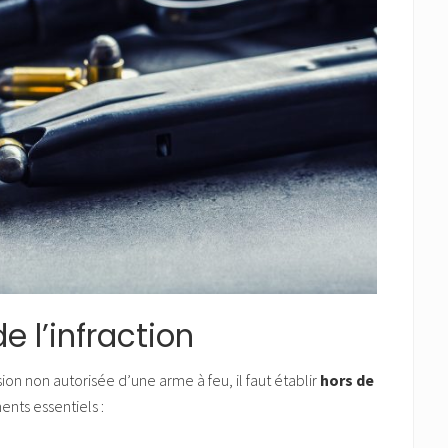
e l’infraction
on non autorisée d’une arme à feu, il faut établir
hors de
nts essentiels :