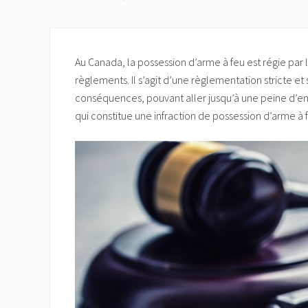
Au Canada, la possession d’arme à feu est régie par 
règlements. Il s’agit d’une règlementation stricte e
conséquences, pouvant aller jusqu’à une peine d’e
qui constitue une infraction de possession d’arme à 