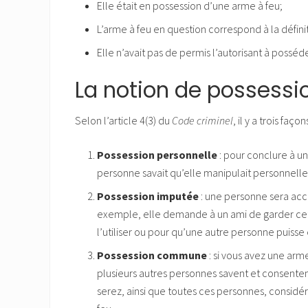
Elle était en possession d’une arme à feu;
L’arme à feu en question correspond à la définit
Elle n’avait pas de permis l’autorisant à posséd
La notion de possessi
Selon l’article 4(3) du
Code criminel
, il y a trois fa
Possession personnelle
: pour conclure à un
personne savait qu’elle manipulait personnelle
Possession imputée
: une personne sera acc
exemple, elle demande à un ami de garder cette
l’utiliser ou pour qu’une autre personne puisse 
Possession commune
: si vous avez une arm
plusieurs autres personnes savent et consente
serez, ainsi que toutes ces personnes, consi