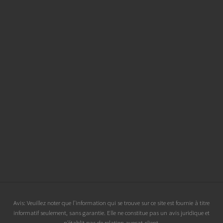
Site
Avis: Veuillez noter que l’information qui se trouve sur ce site est fournie à titre
informatif seulement, sans garantie. Elle ne constitue pas un avis juridique et
Footer
n’établit pas de relation avocat-client.