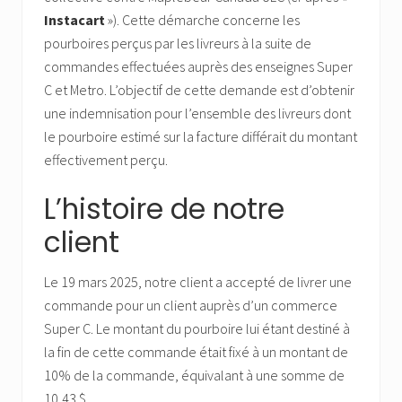
Instacart
»). Cette démarche concerne les
pourboires perçus par les livreurs à la suite de
commandes effectuées auprès des enseignes Super
C et Metro. L’objectif de cette demande est d’obtenir
une indemnisation pour l’ensemble des livreurs dont
le pourboire estimé sur la facture différait du montant
effectivement perçu.
L’histoire de notre
client
Le 19 mars 2025, notre client a accepté de livrer une
commande pour un client auprès d’un commerce
Super C. Le montant du pourboire lui étant destiné à
la fin de cette commande était fixé à un montant de
10% de la commande, équivalant à une somme de
10,43 $.