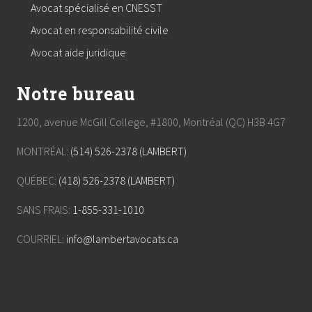
Avocat spécialisé en CNESST
Avocat en responsabilité civile
Avocat aide juridique
Notre bureau
1200, avenue McGill College, #1800, Montréal (QC) H3B 4G7
MONTRÉAL:
(514) 526-2378 (LAMBERT)
QUÉBEC:
(418) 526-2378 (LAMBERT)
SANS FRAIS:
1-855-331-1010
COURRIEL:
info@lambertavocats.ca