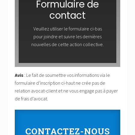
Formulaire de
contact
Veuillez utiliser le formulaire ci-bas
pour joindre et suivre les dernières
nouvelles de cette action collective.
Avis
: Le fait de soumettre vos informations via le
formulaire d’inscription ci-haut ne crée pas de
relation avocat-client et ne vous engage pas à payer
de frais d’avocat.
CONTACTEZ-NOUS