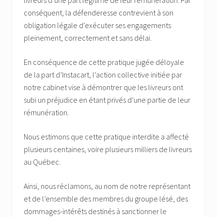
livreurs d’une part légitime de leur rémunération. Par
conséquent, la défenderesse contrevient à son
obligation légale d’exécuter ses engagements
pleinement, correctement et sans délai.
En conséquence de cette pratique jugée déloyale
de la part d’Instacart, l’action collective initiée par
notre cabinet vise à démontrer que les livreurs ont
subi un préjudice en étant privés d’une partie de leur
rémunération.
Nous estimons que cette pratique interdite a affecté
plusieurs centaines, voire plusieurs milliers de livreurs
au Québec.
Ainsi, nous réclamons, au nom de notre représentant
et de l’ensemble des membres du groupe lésé, des
dommages-intérêts destinés à sanctionner le