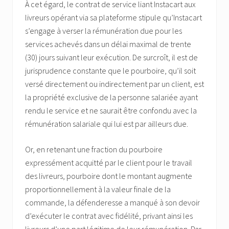
À cet égard, le contrat de service liant Instacart aux
livreurs opérant via sa plateforme stipule qu’Instacart
s’engage à verser la rémunération due pour les
services achevés dans un délai maximal de trente
(30) jours suivant leur exécution. De surcroît, il est de
jurisprudence constante que le pourboire, qu’il soit
versé directement ou indirectement par un client, est
la propriété exclusive de la personne salariée ayant
rendu le service et ne saurait être confondu avec la
rémunération salariale qui lui est par ailleurs due.
Or, en retenant une fraction du pourboire
expressément acquitté par le client pour le travail
des livreurs, pourboire dont le montant augmente
proportionnellement à la valeur finale de la
commande, la défenderesse a manqué à son devoir
d’exécuter le contrat avec fidélité, privant ainsi les